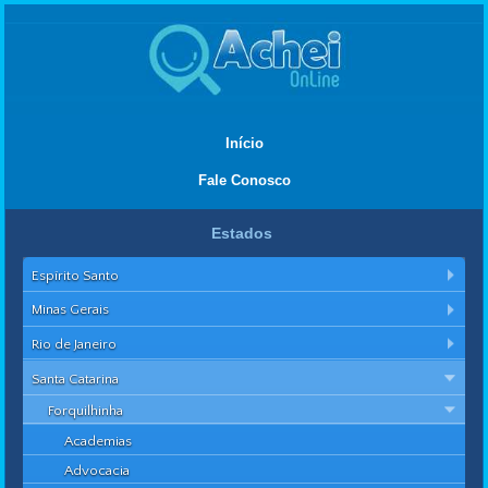
Início
Fale Conosco
Estados
Espírito Santo
Minas Gerais
Rio de Janeiro
Santa Catarina
Forquilhinha
Academias
Advocacia