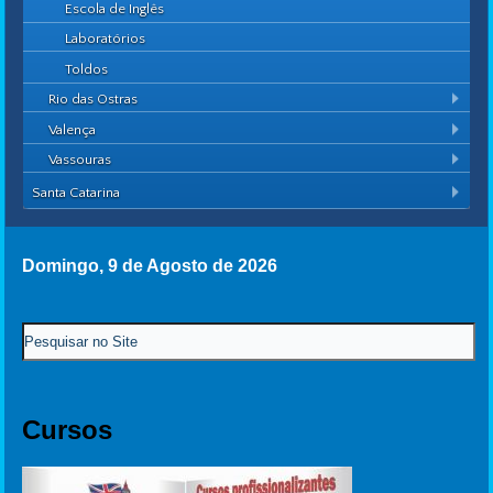
Escola de Inglês
Laboratórios
Toldos
Rio das Ostras
Valença
Vassouras
Santa Catarina
Domingo, 9 de Agosto de 2026
Cursos