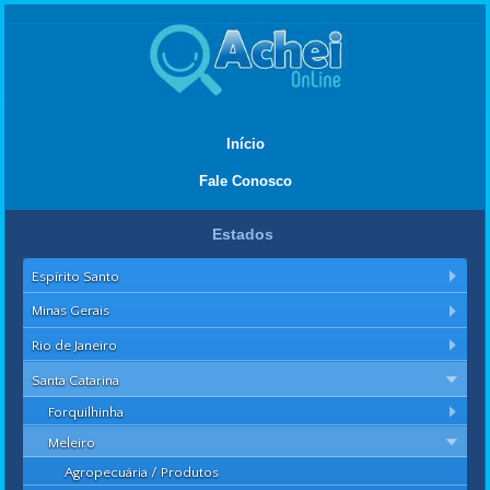
Início
Fale Conosco
Estados
Espírito Santo
Minas Gerais
Rio de Janeiro
Santa Catarina
Forquilhinha
Meleiro
Agropecuária / Produtos