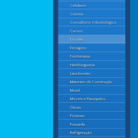
Celulares
Cinema
Consultório Odontológico
Cursos
Escolas
Ferragens
Fisioterapia
Hamburgueria
Lanchonete
Materiais de Construção
Motel
Móveis e Planejados
Óticas
Pizzarias
Pousada
Refrigeração