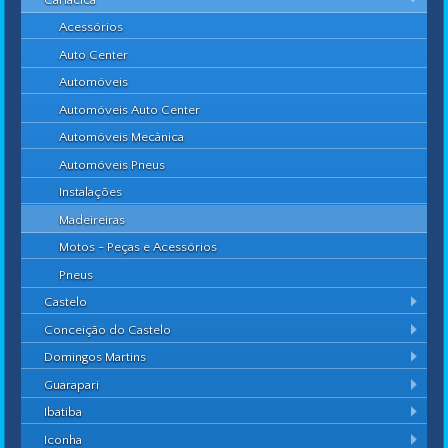
Acessórios
Auto Center
Automóveis
Automóveis Auto Center
Automóveis Mecânica
Automóveis Pneus
Instalações
Madeireiras
Motos - Peças e Acessórios
Pneus
Castelo
Conceição do Castelo
Domingos Martins
Guarapari
Ibatiba
Iconha