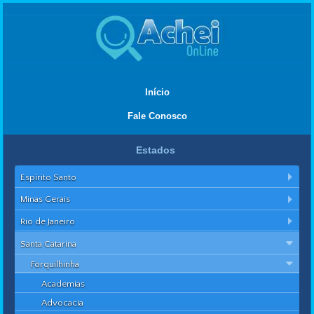
Início
Fale Conosco
Estados
Espírito Santo
Minas Gerais
Rio de Janeiro
Santa Catarina
Forquilhinha
Academias
Advocacia