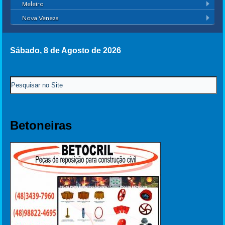
Meleiro
Nova Veneza
Sábado, 8 de Agosto de 2026
Betoneiras