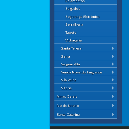
Rolamentos
Salgados
Segurança Eletrônica
Serralheria
Tapete
Vidraçaria
Santa Teresa
Serra
Vargem Alta
Venda Nova do Imigrante
Vila Velha
Vitória
Minas Gerais
Rio de Janeiro
Santa Catarina