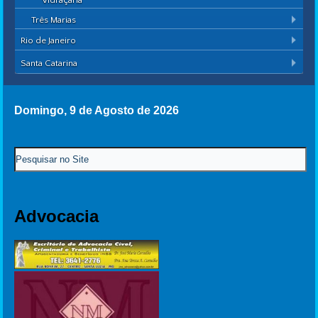
Vidraçaria
Três Marias
Rio de Janeiro
Santa Catarina
Domingo, 9 de Agosto de 2026
Advocacia