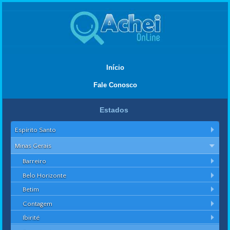
Início
Fale Conosco
Estados
Espírito Santo
Minas Gerais
Barreiro
Belo Horizonte
Betim
Contagem
Ibirité