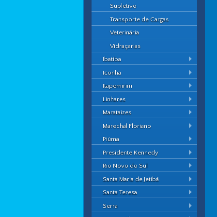
Supletivo
Transporte de Cargas
Veterinária
Vidraçarias
Ibatiba
Iconha
Itapemirim
Linhares
Marataízes
Marechal Floriano
Piúma
Presidente Kennedy
Rio Novo do Sul
Santa Maria de Jetibá
Santa Teresa
Serra