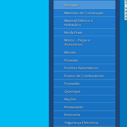
Kiosque
Materiais de Construção
Material Elétrico e
Hidráulico
Moda Praia
Motos - Peças e
Acessórios
Móveis
Pizzarias
Portões Automáticos
Postos de Combustíveis
Pousadas
Quiosque
Rações
Restaurante
Rotisseria
Segurança Eletrônica