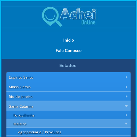
Início
Fale Conosco
Estados
Espírito Santo
Minas Gerais
Rio de Janeiro
Santa Catarina
Forquilhinha
Meleiro
Agropecuária / Produtos