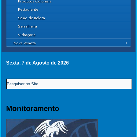
Produtos Coloniais
Restaurante
Salão de Beleza
Serralheira
Vidraçaria
Nova Veneza
Sexta, 7 de Agosto de 2026
Monitoramento