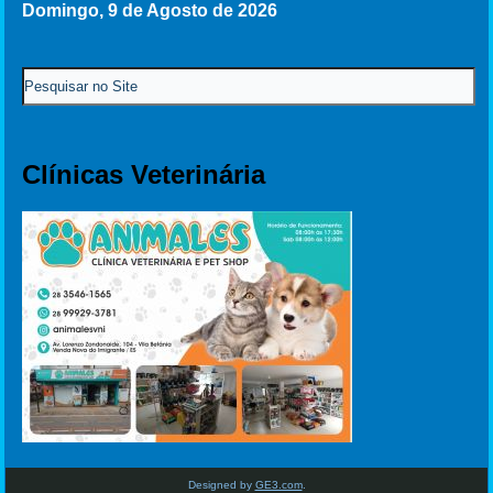
Domingo, 9 de Agosto de 2026
Clínicas Veterinária
Designed by
GE3.com
.