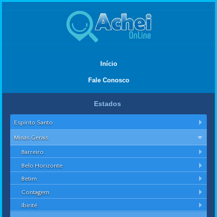
Início
Fale Conosco
Estados
Espírito Santo
Minas Gerais
Barreiro
Belo Horizonte
Betim
Contagem
Ibirité