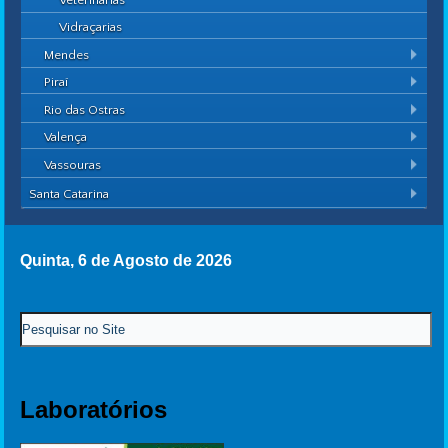
Vidraçarias
Mendes
Piraí
Rio das Ostras
Valença
Vassouras
Santa Catarina
Quinta, 6 de Agosto de 2026
Laboratórios