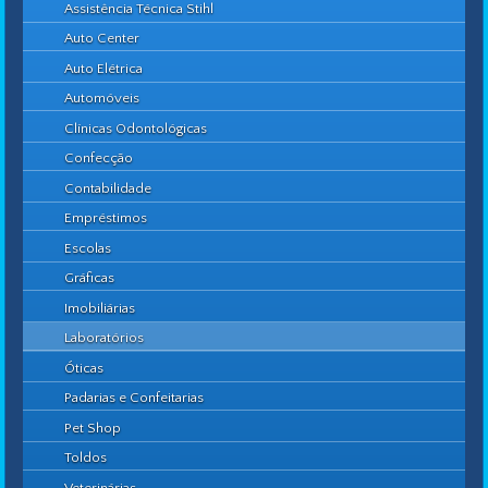
Assistência Técnica Stihl
Auto Center
Auto Elétrica
Automóveis
Clínicas Odontológicas
Confecção
Contabilidade
Empréstimos
Escolas
Gráficas
Imobiliárias
Laboratórios
Óticas
Padarias e Confeitarias
Pet Shop
Toldos
Veterinárias