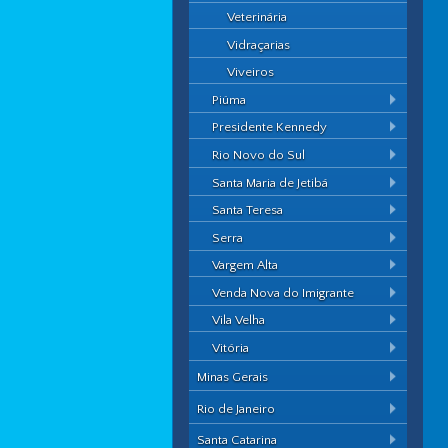
Veterinária
Vidraçarias
Viveiros
Piúma
Presidente Kennedy
Rio Novo do Sul
Santa Maria de Jetibá
Santa Teresa
Serra
Vargem Alta
Venda Nova do Imigrante
Vila Velha
Vitória
Minas Gerais
Rio de Janeiro
Santa Catarina