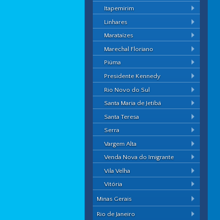
Itapemirim
Linhares
Marataízes
Marechal Floriano
Piúma
Presidente Kennedy
Rio Novo do Sul
Santa Maria de Jetibá
Santa Teresa
Serra
Vargem Alta
Venda Nova do Imigrante
Vila Velha
Vitória
Minas Gerais
Rio de Janeiro