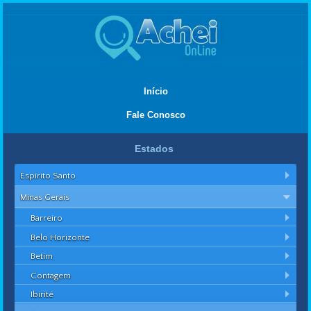
Início
Fale Conosco
Estados
Espírito Santo
Minas Gerais
Barreiro
Belo Horizonte
Betim
Contagem
Ibirité