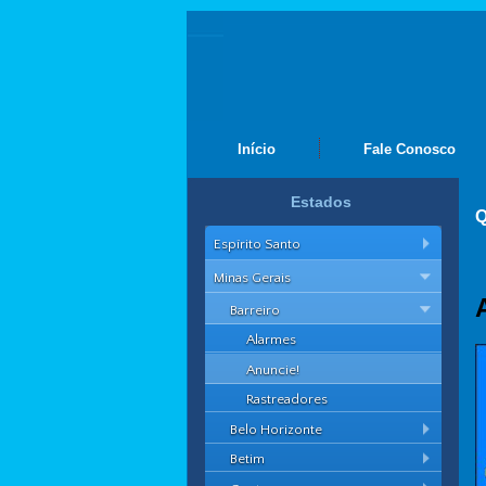
Início
Fale Conosco
Estados
Q
Espírito Santo
Minas Gerais
Barreiro
Alarmes
Anuncie!
Rastreadores
Belo Horizonte
Betim