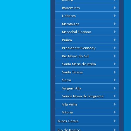
Itapemirim
Linhares
Marataízes
Marechal Floriano
Piúma
Presidente Kennedy
Rio Novo do Sul
Santa Maria de Jetibá
Santa Teresa
Serra
Vargem Alta
Venda Nova do Imigrante
Vila Velha
Vitória
Minas Gerais
Rio de Janeiro