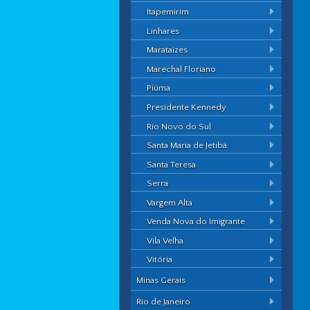
Itapemirim
Linhares
Marataízes
Marechal Floriano
Piúma
Presidente Kennedy
Rio Novo do Sul
Santa Maria de Jetibá
Santa Teresa
Serra
Vargem Alta
Venda Nova do Imigrante
Vila Velha
Vitória
Minas Gerais
Rio de Janeiro