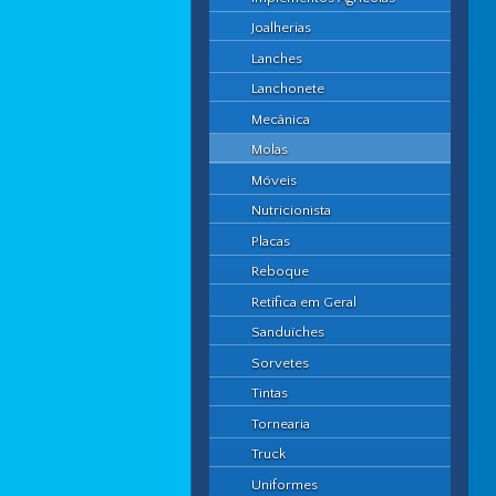
Joalherias
Lanches
Lanchonete
Mecânica
Molas
Móveis
Nutricionista
Placas
Reboque
Retífica em Geral
Sanduíches
Sorvetes
Tintas
Tornearia
Truck
Uniformes