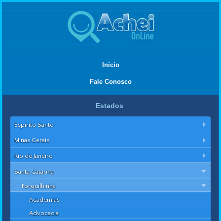
Início
Fale Conosco
Estados
Espírito Santo
Minas Gerais
Rio de Janeiro
Santa Catarina
Forquilhinha
Academias
Advocacia