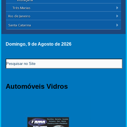
Vidraçaria
Três Marias
Rio de Janeiro
Santa Catarina
Domingo, 9 de Agosto de 2026
Automóveis Vidros