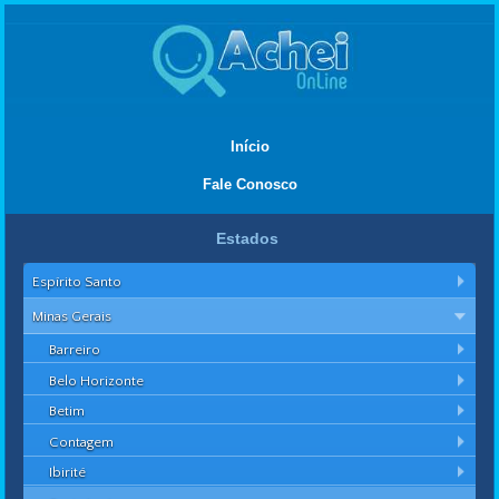
Início
Fale Conosco
Estados
Espírito Santo
Minas Gerais
Barreiro
Belo Horizonte
Betim
Contagem
Ibirité