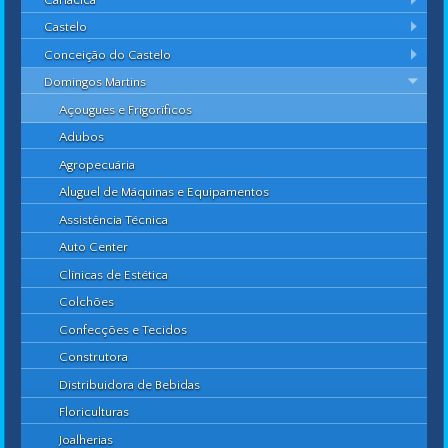
Castelo
Conceição do Castelo
Domingos Martins
Açougues e Frigoríficos
Adubos
Agropecuária
Aluguel de Máquinas e Equipamentos
Assistência Técnica
Auto Center
Clínicas de Estética
Colchões
Confecções e Tecidos
Construtora
Distribuidora de Bebidas
Floriculturas
Joalherias