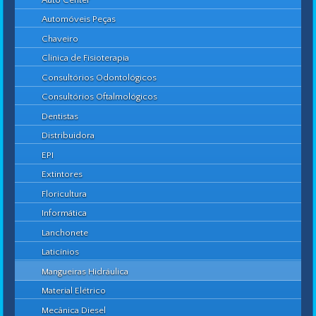
Automóveis Peças
Chaveiro
Clínica de Fisioterapia
Consultórios Odontológicos
Consultórios Oftalmológicos
Dentistas
Distribuidora
EPI
Extintores
Floricultura
Informática
Lanchonete
Laticínios
Mangueiras Hidráulica
Material Elétrico
Mecânica Diesel