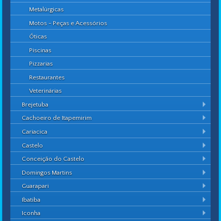
Metalúrgicas
Motos - Peças e Acessórios
Óticas
Piscinas
Pizzarias
Restaurantes
Veterinárias
Brejetuba
Cachoeiro de Itapemirim
Cariacica
Castelo
Conceição do Castelo
Domingos Martins
Guarapari
Ibatiba
Iconha