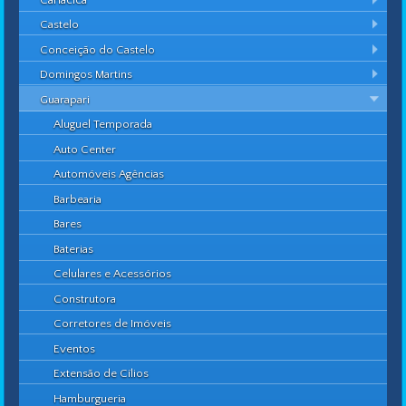
Castelo
Conceição do Castelo
Domingos Martins
Guarapari
Aluguel Temporada
Auto Center
Automóveis Agências
Barbearia
Bares
Baterias
Celulares e Acessórios
Construtora
Corretores de Imóveis
Eventos
Extensão de Cílios
Hamburgueria