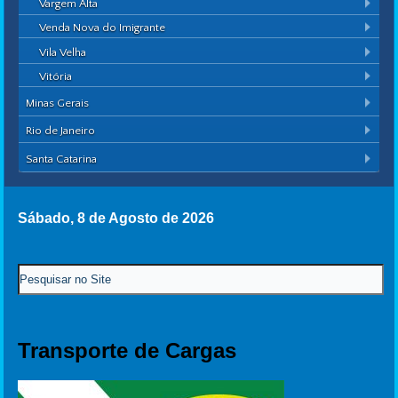
Vargem Alta
Venda Nova do Imigrante
Vila Velha
Vitória
Minas Gerais
Rio de Janeiro
Santa Catarina
Sábado, 8 de Agosto de 2026
Transporte de Cargas