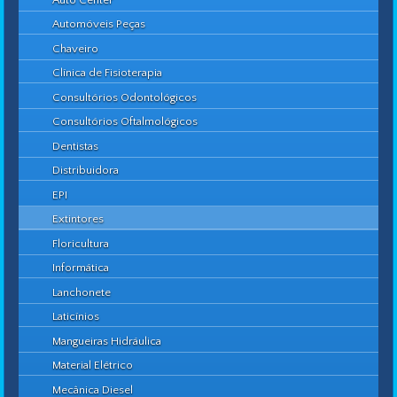
Automóveis Peças
Chaveiro
Clínica de Fisioterapia
Consultórios Odontológicos
Consultórios Oftalmológicos
Dentistas
Distribuidora
EPI
Extintores
Floricultura
Informática
Lanchonete
Laticínios
Mangueiras Hidráulica
Material Elétrico
Mecânica Diesel