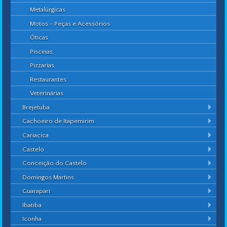
Metalúrgicas
Motos - Peças e Acessórios
Óticas
Piscinas
Pizzarias
Restaurantes
Veterinárias
Brejetuba
Cachoeiro de Itapemirim
Cariacica
Castelo
Conceição do Castelo
Domingos Martins
Guarapari
Ibatiba
Iconha