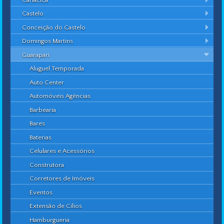
Castelo
Conceição do Castelo
Domingos Martins
Guarapari
Aluguel Temporada
Auto Center
Automóveis Agências
Barbearia
Bares
Baterias
Celulares e Acessórios
Construtora
Corretores de Imóveis
Eventos
Extensão de Cílios
Hamburgueria