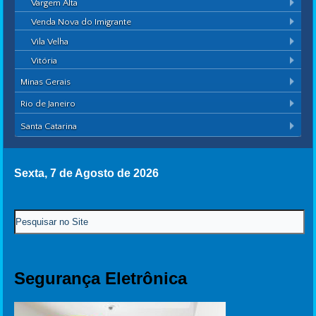
Vargem Alta
Venda Nova do Imigrante
Vila Velha
Vitória
Minas Gerais
Rio de Janeiro
Santa Catarina
Sexta, 7 de Agosto de 2026
Segurança Eletrônica