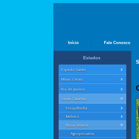
Início
Fale Conosco
Estados
S
Espírito Santo
Minas Gerais
Rio de Janeiro
Santa Catarina
Forquilhinha
Meleiro
Nova Veneza
Agropecuária