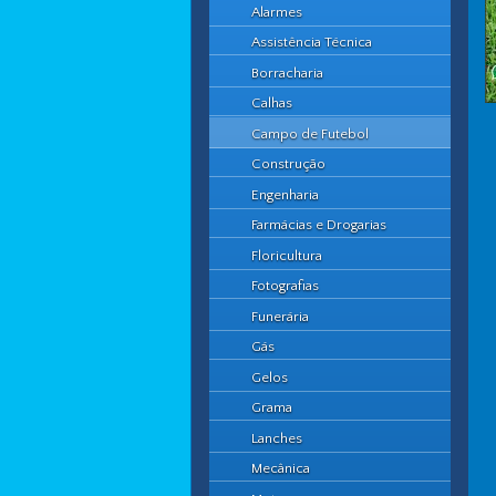
Alarmes
Assistência Técnica
Borracharia
Calhas
Campo de Futebol
Construção
Engenharia
Farmácias e Drogarias
Floricultura
Fotografias
Funerária
Gás
Gelos
Grama
Lanches
Mecânica