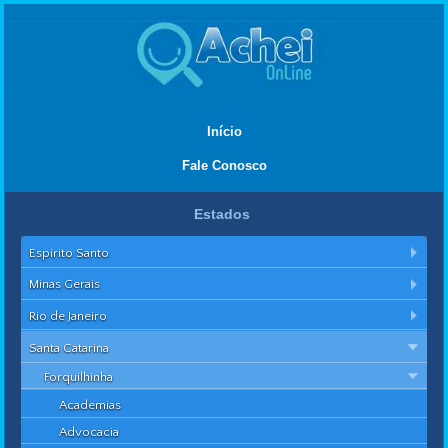
Início
Fale Conosco
Estados
Espírito Santo
Minas Gerais
Rio de Janeiro
Santa Catarina
Forquilhinha
Academias
Advocacia