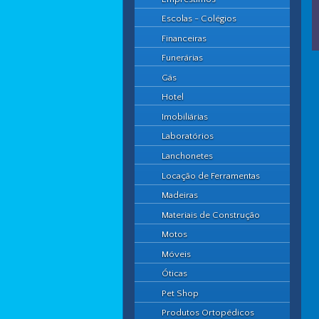
Escolas - Colégios
Financeiras
Funerárias
Gás
Hotel
Imobiliárias
Laboratórios
Lanchonetes
Locação de Ferramentas
Madeiras
Materiais de Construção
Motos
Móveis
Óticas
Pet Shop
Produtos Ortopédicos