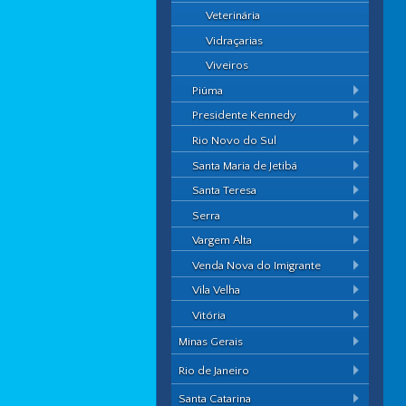
Veterinária
Vidraçarias
Viveiros
Piúma
Presidente Kennedy
Rio Novo do Sul
Santa Maria de Jetibá
Santa Teresa
Serra
Vargem Alta
Venda Nova do Imigrante
Vila Velha
Vitória
Minas Gerais
Rio de Janeiro
Santa Catarina