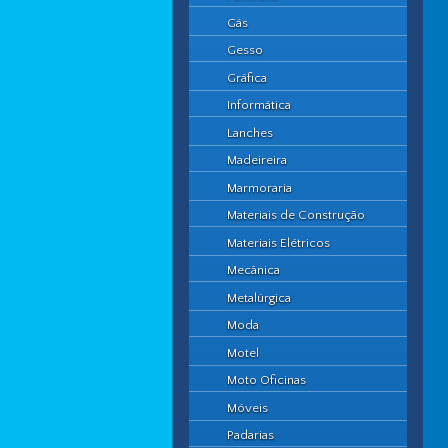
Gás
Gesso
Gráfica
Informática
Lanches
Madeireira
Marmoraria
Materiais de Construção
Materiais Elétricos
Mecânica
Metalúrgica
Moda
Motel
Moto Oficinas
Móveis
Padarias