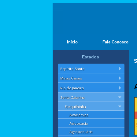
Início
Fale Conosco
Estados
S
Espírito Santo
Minas Gerais
Rio de Janeiro
Santa Catarina
Forquilhinha
Academias
Advocacia
Agropecuária