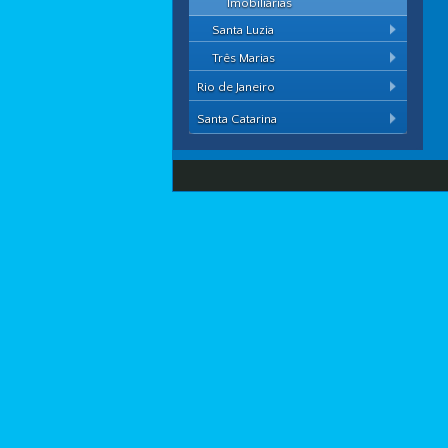
Imobiliárias
Santa Luzia
Três Marias
Rio de Janeiro
Santa Catarina