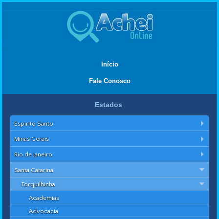
Início
Fale Conosco
Estados
Espírito Santo
Minas Gerais
Rio de Janeiro
Santa Catarina
Forquilhinha
Academias
Advocacia