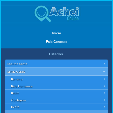
Início
Fale Conosco
Estados
Espírito Santo
Minas Gerais
Barreiro
Belo Horizonte
Betim
Contagem
Ibirité