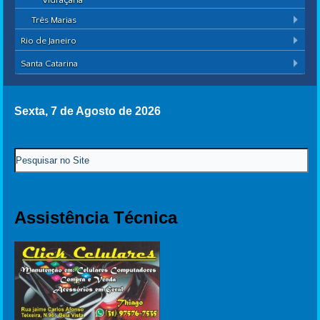
Vidraçaria
Três Marias
Rio de Janeiro
Santa Catarina
Sexta, 7 de Agosto de 2026
Assistência Técnica