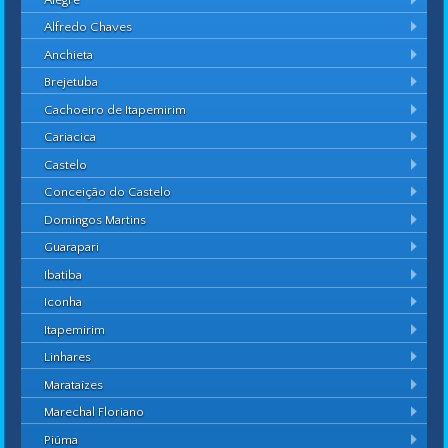
Alfredo Chaves
Anchieta
Brejetuba
Cachoeiro de Itapemirim
Cariacica
Castelo
Conceição do Castelo
Domingos Martins
Guarapari
Ibatiba
Iconha
Itapemirim
Linhares
Marataízes
Marechal Floriano
Piúma