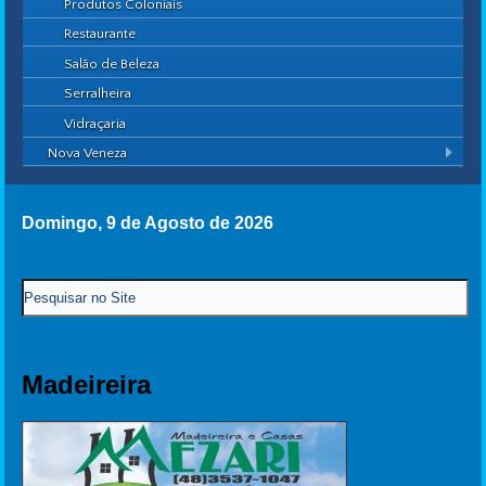
Produtos Coloniais
Restaurante
Salão de Beleza
Serralheira
Vidraçaria
Nova Veneza
Domingo, 9 de Agosto de 2026
Madeireira