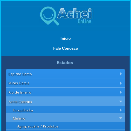
Início
Fale Conosco
Estados
Espírito Santo
Minas Gerais
Rio de Janeiro
Santa Catarina
Forquilhinha
Meleiro
Agropecuária / Produtos