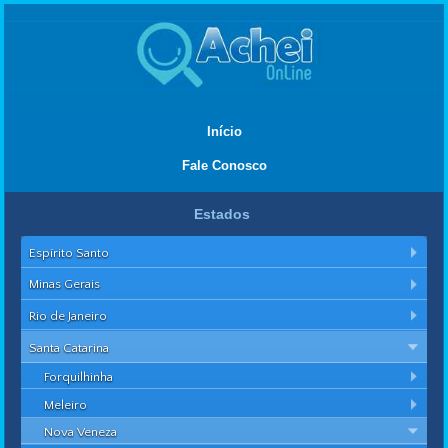
Início
Fale Conosco
Estados
Espírito Santo
Minas Gerais
Rio de Janeiro
Santa Catarina
Forquilhinha
Meleiro
Nova Veneza